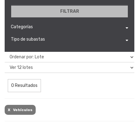
FILTRAR
Categorías
Tipo de subastas
0 Resultados
X Vehículos