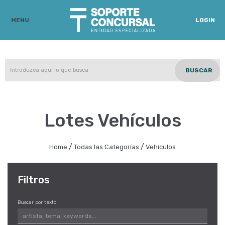
MENU
LOGIN
BUSCAR
Lotes Vehículos
/
/
Home
Todas las Categorías
Vehículos
Filtros
Buscar por texto