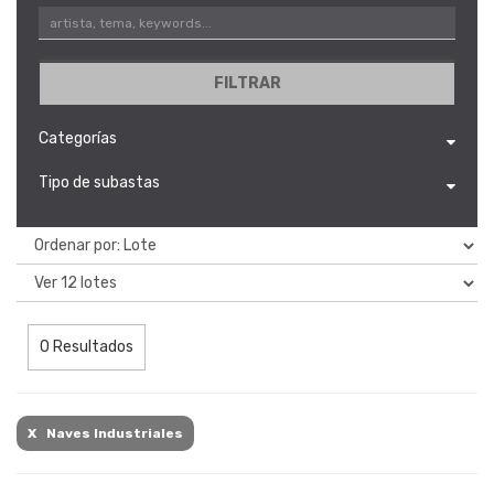
FILTRAR
Categorías
Tipo de subastas
0 Resultados
X Naves Industriales