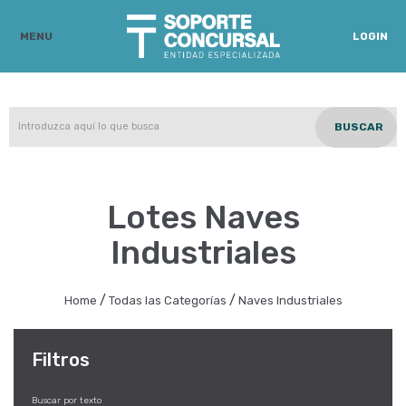
MENU
LOGIN
BUSCAR
Lotes Naves
Industriales
/
/
Home
Todas las Categorías
Naves Industriales
Filtros
Buscar por texto