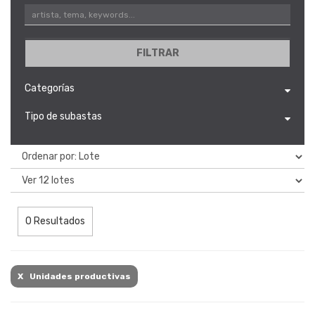
FILTRAR
Categorías
Tipo de subastas
0 Resultados
X Unidades productivas