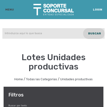
MENU
LOGIN
BUSCAR
Lotes Unidades
productivas
/
/
Home
Todas las Categorías
Unidades productivas
Filtros
Buscar por texto