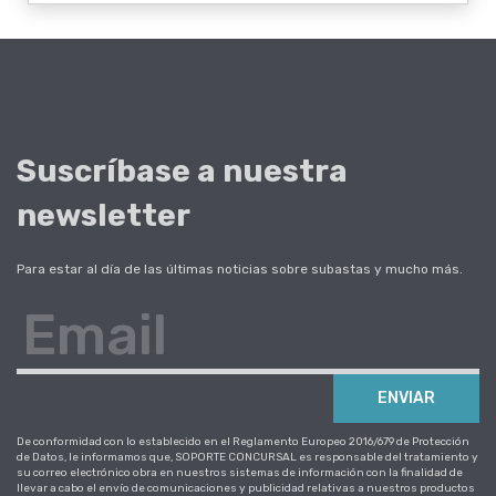
Suscríbase a nuestra
newsletter
Para estar al día de las últimas noticias sobre subastas y mucho más.
Email
ENVIAR
De conformidad con lo establecido en el Reglamento Europeo 2016/679 de Protección
de Datos, le informamos que, SOPORTE CONCURSAL es responsable del tratamiento y
su correo electrónico obra en nuestros sistemas de información con la finalidad de
llevar a cabo el envío de comunicaciones y publicidad relativas a nuestros productos