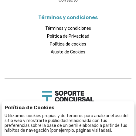
Contacto
Términos y condiciones
Términos y condiciones
Política de Privacidad
Política de cookies
Ajuste de Cookies
Política de Cookies
Soporte Concursal
Utilizamos cookies propias y de terceros para analizar el uso del
C/ de Muntaner, 340
sitio web y mostrarte publicidad relacionada con tus
08021 Barcelona, ES
preferencias sobre la base de un perfil elaborado a partir de tus
hábitos de navegación (por ejemplo, páginas visitadas).
931 205 187 / 650 188 446