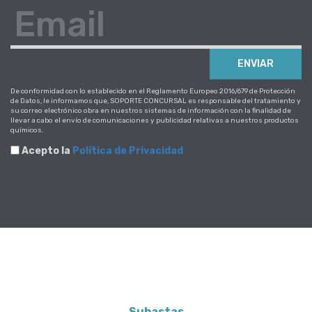
Email
ENVIAR
De conformidad con lo establecido en el Reglamento Europeo 2016/679 de Protección
de Datos, le informamos que, SOPORTE CONCURSAL es responsable del tratamiento y
su correo electrónico obra en nuestros sistemas de información con la finalidad de
llevar a cabo el envío de comunicaciones y publicidad relativas a nuestros productos
químicos.
Acepto la
Política de Privacidad
Subastas