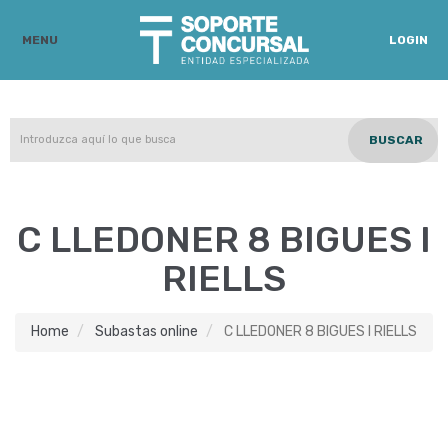
MENU
LOGIN
BUSCAR
C LLEDONER 8 BIGUES I
RIELLS
Home
Subastas online
C LLEDONER 8 BIGUES I RIELLS