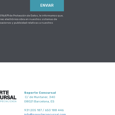
ENVIAR
16/679 de Protección de Datos, le informamos que,
eo electrónico obra en nuestros sistemas de
icaciones y publicidad relativas a nuestros
Soporte Concursal
C/ de Muntaner, 340
08021 Barcelona, ES
931 205 187 / 650 188 446
info@soporteconcursal.com