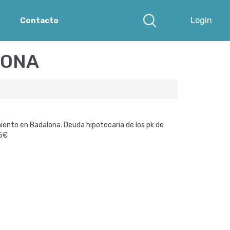
Login
Contacto
LONA
ento en Badalona. Deuda hipotecaria de los pk de
05€