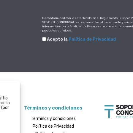
De conformidad con lo establecido en el Reglamento Europeo 20
SOPORTE CONCURSAL es responsable del tratamiento y su corr
información con la finalidad de llevar a cabo el envío de comun
productos químicos.
Acepto la
Política de Privacidad
sitio
bre la
Términos y condiciones
 (por
Términos y condiciones
Política de Privacidad