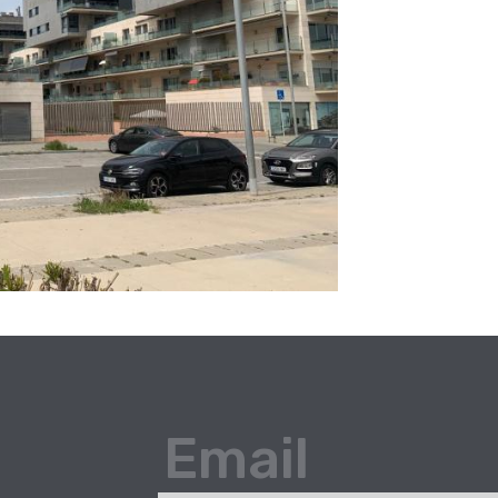
Email