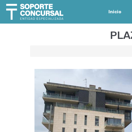
Inicio
PLA