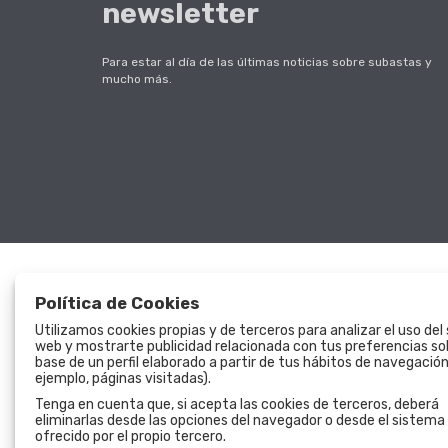
newsletter
Para estar al día de las últimas noticias sobre subastas y
mucho más.
Política de Cookies
Utilizamos cookies propias y de terceros para analizar el uso del 
web y mostrarte publicidad relacionada con tus preferencias so
Subastas
La empresa
base de un perfil elaborado a partir de tus hábitos de navegación
ejemplo, páginas visitadas).
Subastas
Quiénes Somos
Tenga en cuenta que, si acepta las cookies de terceros, deberá
eliminarlas desde las opciones del navegador o desde el sistema
Histórico
Contacto
ofrecido por el propio tercero.