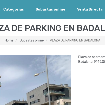
Categorías
Subastas online
Venta Directa
ZA DE PARKING EN BADA
Home
Subastas online
PLAZA DE PARKING EN BADALONA
Plaza de aparcami
Badalona: 9149,