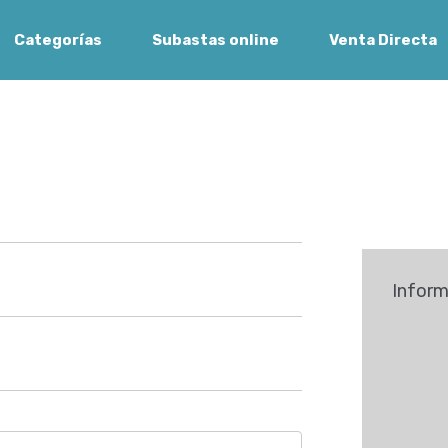
Categorías
Subastas online
Venta Directa
Inform