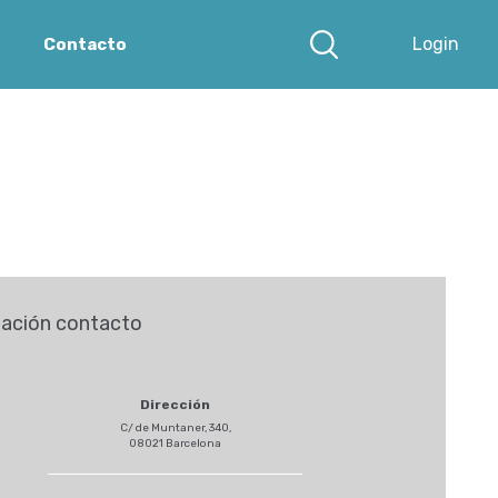
Login
Contacto
ación contacto
Dirección
C/ de Muntaner, 340,
08021 Barcelona