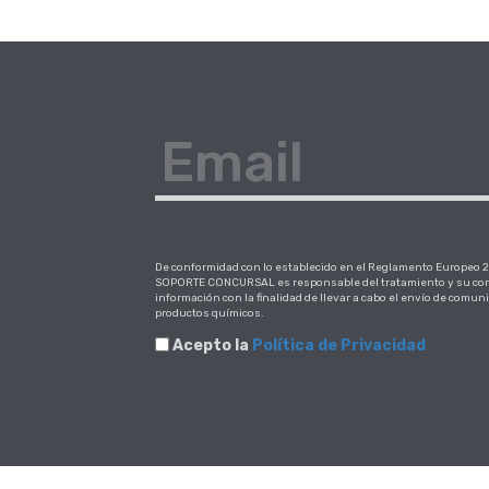
Email
De conformidad con lo establecido en el Reglamento Europeo 20
SOPORTE CONCURSAL es responsable del tratamiento y su corr
información con la finalidad de llevar a cabo el envío de comun
productos químicos.
Acepto la
Política de Privacidad