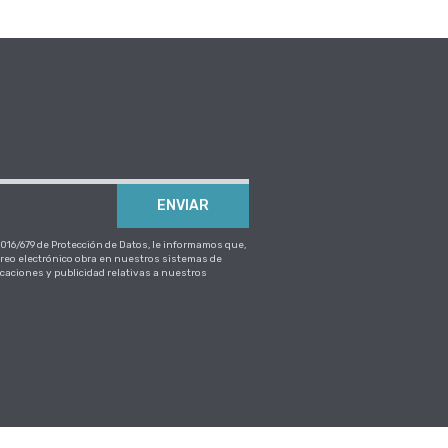
ENVIAR
16/679 de Protección de Datos, le informamos que,
eo electrónico obra en nuestros sistemas de
icaciones y publicidad relativas a nuestros