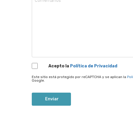
Comentarios
Acepto la
Política de Privacidad
Este sitio está protegido por reCAPTCHA y se aplican la
Pol
Google.
Enviar